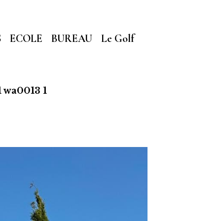
S
ECOLE
BUREAU
Le Golf
 wa0013 1