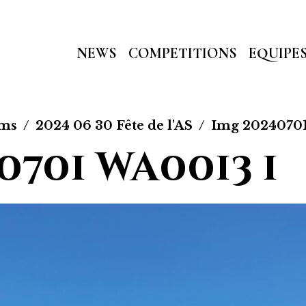
NEWS
COMPETITIONS
EQUIPE
ums
2024 06 30 Fête de l'AS
Img 20240701
0701 wa0013 1