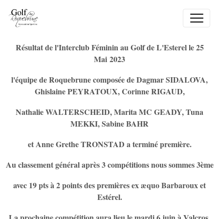
Résultat de l'Interclub Féminin au Golf de L'Esterel le 25
Mai 2023
l'équipe de Roquebrune composée de Dagmar SIDALOVA,
Ghislaine PEYRATOUX, Corinne RIGAUD,
Nathalie WALTERSCHEID, Marita MC GEADY, Tuna
MEKKI, Sabine BAHR
et Anne Grethe TRONSTAD a terminé première.
Au classement général après 3 compétitions nous sommes 3ème
avec 19 pts à 2 points des premières ex æquo Barbaroux et
Estérel.
La prochaine compétition aura lieu le mardi 6 juin à Valcros.