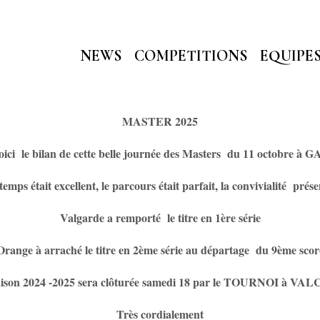
NEWS
COMPETITIONS
EQUIPE
MASTER 2025
oici le bilan de cette belle journée des Masters du 11 octobre à G
temps était excellent, le parcours était parfait, la convivialité prése
Valgarde
a remporté le titre en 1ère série
Orange
à arraché le titre en 2ème série au départage du 9ème scor
aison 2024 -2025 sera clôturée samedi 18 par le TOURNOI à VA
Très cordialement