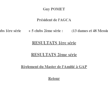
Guy POMET
Président de l'AGCA
lubs 1ère série + 5 clubs 2ème série : (13 dames et 48 Messie
RESULTATS 1ère série
RESULTATS 2ème série
Règlement du Master de l'Amitié à GAP
Retour